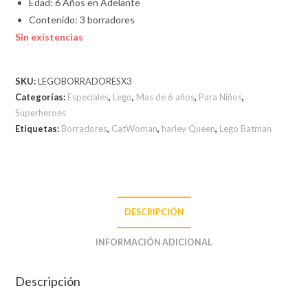
Edad: 6 Años en Adelante
Contenido: 3 borradores
Sin existencias
SKU:
LEGOBORRADORESX3
Categorías:
Especiales
,
Lego
,
Mas de 6 años
,
Para Niños
,
Superheroes
Etiquetas:
Borradores
,
CatWoman
,
harley Queen
,
Lego Batman
DESCRIPCIÓN
INFORMACIÓN ADICIONAL
Descripción