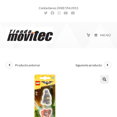
Contactanos (300) 556 2011
MENÚ
Producto anterior
Siguiente producto
🔍