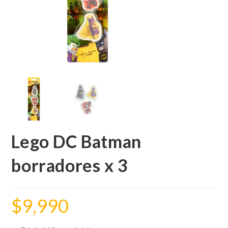
Lego DC Batman
borradores x 3
$
9,990