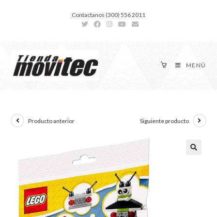
Contactanos (300) 556 2011
MENÚ
Producto anterior
Siguiente producto
🔍