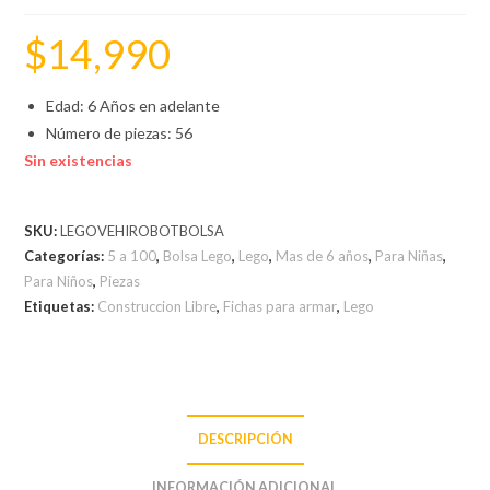
$
14,990
Edad: 6 Años en adelante
Número de piezas: 56
Sin existencias
SKU:
LEGOVEHIROBOTBOLSA
Categorías:
5 a 100
,
Bolsa Lego
,
Lego
,
Mas de 6 años
,
Para Niñas
,
Para Niños
,
Piezas
Etiquetas:
Construccion Libre
,
Fichas para armar
,
Lego
DESCRIPCIÓN
INFORMACIÓN ADICIONAL