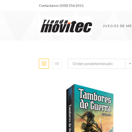
Contactanos (300) 556 2011
JUEGOS DE M
Orden predeterminado