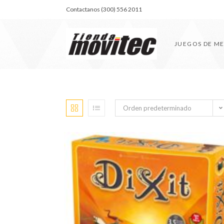
Contactanos (300) 556 2011
JUEGOS DE M
Orden predeterminado