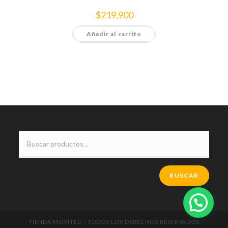
$
219,900
Añadir al carrito
BUSCAR
TIENDA MOVITEC - TODOS LOS DERECHOS RESERVADOS