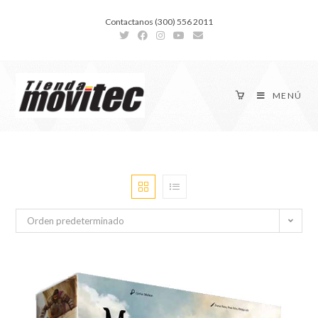
Contactanos (300) 556 2011
MENÚ
Orden predeterminado