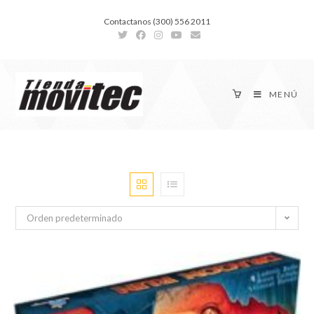
Contactanos (300) 556 2011
MENÚ
Orden predeterminado