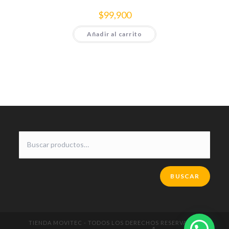
$
99,900
Añadir al carrito
BUSCAR
TIENDA MOVITEC - TODOS LOS DERECHOS RESERVADOS