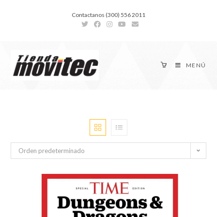
Contactanos (300) 556 2011
MENÚ
Orden predeterminado