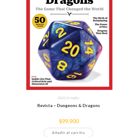
D&D
,
En Ingles
Revista – Dungeons & Dragons
$
99,900
Añadir al carrito