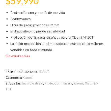
$
59,990
Protección con garantía de por vida
Antirrayones
Ultra delgada; grosor de 0.2 mm
El dispositivo no pierde sensibilidad
Protección de Trasera, diseñada para el Xiaomi Mi 10T
La mejor protección en el mercado con más de cinco millones
vendidas en todo el mundo
Sin existencias
SKU:
PISXIAOMIMI10TBACK
Categoría:
Xiaomi
Etiquetas:
Invisible shield
,
Proteccion Trasera
,
Xiaomi
,
Xiaomi Mi
10T