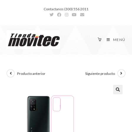
Contactanos (300) 556 2011
MENÚ
Producto anterior
Siguiente producto
🔍