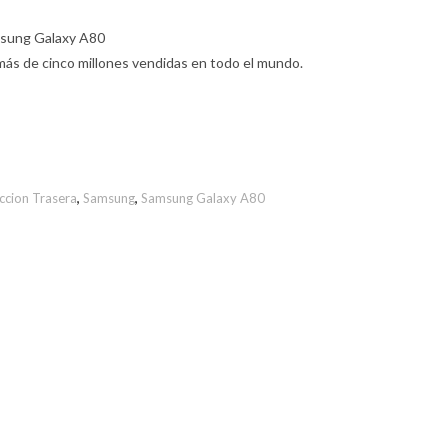
amsung Galaxy A80
más de cinco millones vendidas en todo el mundo.
ccion Trasera
,
Samsung
,
Samsung Galaxy A80