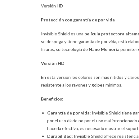
Versión HD
Protección con garantía de por vida
Invisible Shield es una
película protectora altam
se despega y tiene garantía de por vida, está elabor
fisuras, su tecnología de
Nano Memoria
permite r
Versión
HD
En esta versión los colores son mas nítidos y claros. 
resistente a los rayones y golpes mínimos.
Beneficios:
Garantía de por vida
: Invisible Shield tiene ga
por el uso diario no por el uso mal intencionado 
hacerla efectiva, es necesario mostrar el sopor
Durabilidad
: Invisible Shield ofrece resistenc