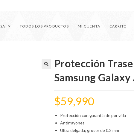
ESA
TODOS LOS PRODUCTOS
MI CUENTA
CARRITO
Protección Traser
🔍
Samsung Galaxy
$
59,990
Protección con garantía de por vida
Antirrayones
Ultra delgada; grosor de 0.2 mm