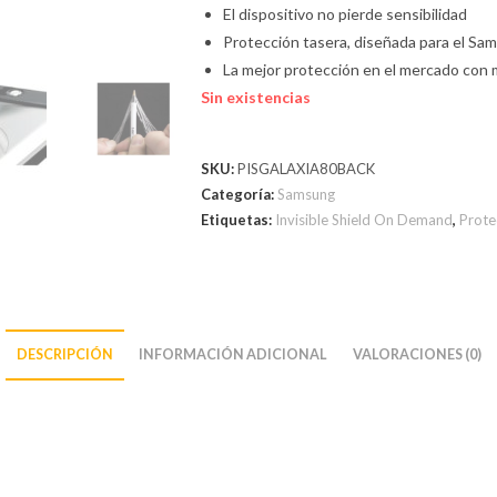
El dispositivo no pierde sensibilidad
Protección tasera, diseñada para el S
La mejor protección en el mercado con 
Sin existencias
SKU:
PISGALAXIA80BACK
Categoría:
Samsung
Etiquetas:
Invisible Shield On Demand
,
Prote
DESCRIPCIÓN
INFORMACIÓN ADICIONAL
VALORACIONES (0)