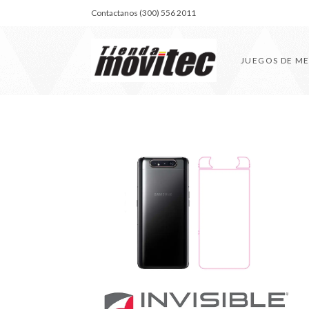
Contactanos (300) 556 2011
JUEGOS DE M