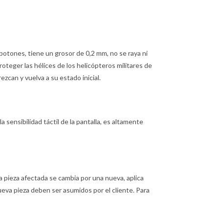
botones, tiene un grosor de 0,2 mm, no se raya ni
proteger las hélices de los helicópteros militares de
can y vuelva a su estado inicial.
la sensibilidad táctil de la pantalla, es altamente
, la pieza afectada se cambia por una nueva, aplica
 nueva pieza deben ser asumidos por el cliente. Para