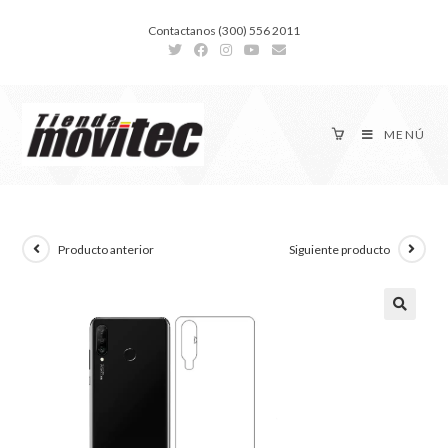
Contactanos (300) 556 2011
MENÚ
Producto anterior
Siguiente producto
🔍