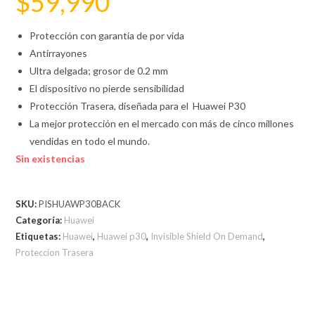
$
59,990
Protección con garantía de por vida
Antirrayones
Ultra delgada; grosor de 0.2 mm
El dispositivo no pierde sensibilidad
Protección Trasera, diseñada para el Huawei P30
La mejor protección en el mercado con más de cinco millones
vendidas en todo el mundo.
Sin existencias
SKU:
PISHUAWP30BACK
Categoría:
Huawei
Etiquetas:
Huawei
,
Huawei p30
,
Invisible Shield On Demand
,
Proteccion Trasera