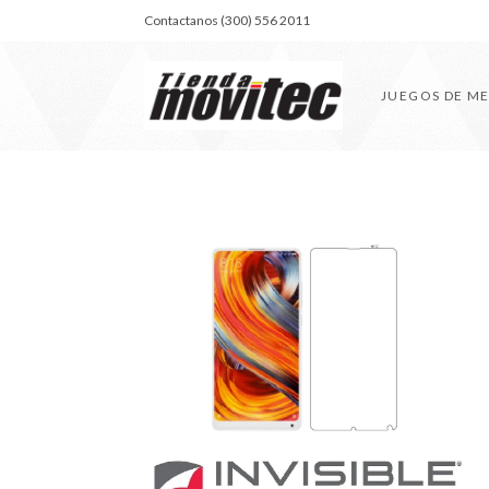
Contactanos (300) 556 2011
JUEGOS DE M