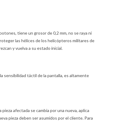
botones, tiene un grosor de 0,2 mm, no se raya ni
proteger las hélices de los helicópteros militares de
can y vuelva a su estado inicial.
la sensibilidad táctil de la pantalla, es altamente
, la pieza afectada se cambia por una nueva, aplica
 nueva pieza deben ser asumidos por el cliente. Para