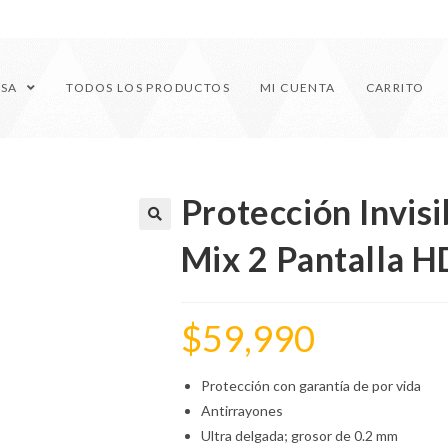
ESA
TODOS LOS PRODUCTOS
MI CUENTA
CARRITO
Protección Invisi
🔍
Mix 2 Pantalla H
$
59,990
Protección con garantía de por vida
Antirrayones
Ultra delgada; grosor de 0.2 mm