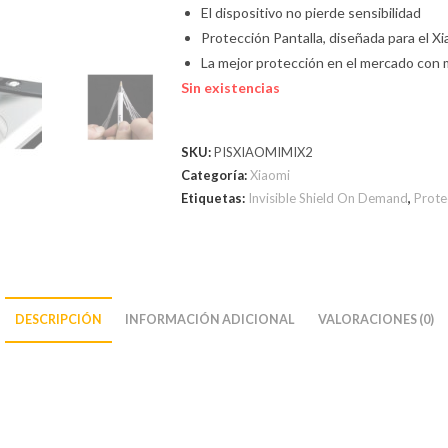
El dispositivo no pierde sensibilidad
Protección Pantalla, diseñada para el Xi
La mejor protección en el mercado con 
Sin existencias
SKU:
PISXIAOMIMIX2
Categoría:
Xiaomi
Etiquetas:
Invisible Shield On Demand
,
Prote
DESCRIPCIÓN
INFORMACIÓN ADICIONAL
VALORACIONES (0)