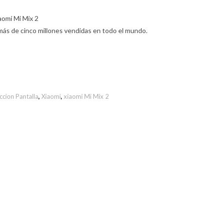
aomi Mi Mix 2
más de cinco millones vendidas en todo el mundo.
ccion Pantalla
,
Xiaomi
,
xiaomi Mi Mix 2