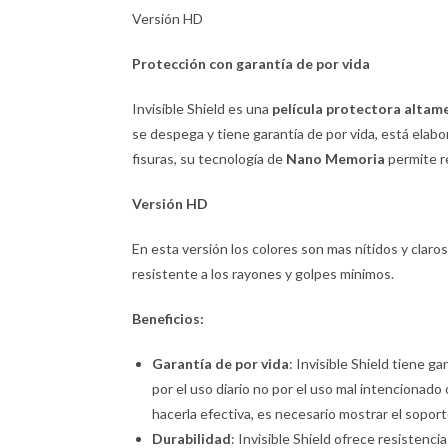
Versión HD
Protección con garantía de por vida
Invisible Shield es una
película protectora altam
se despega y tiene garantía de por vida, está elabor
fisuras, su tecnología de
Nano Memoria
permite r
Versión
HD
En esta versión los colores son mas nítidos y claros. 
resistente a los rayones y golpes mínimos.
Beneficios:
Garantía de por vida
: Invisible Shield tiene ga
por el uso diario no por el uso mal intencionado 
hacerla efectiva, es necesario mostrar el sopor
Durabilidad
: Invisible Shield ofrece resistenc