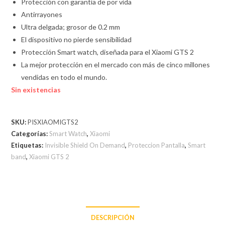
Protección con garantía de por vida
Antirrayones
Ultra delgada; grosor de 0.2 mm
El dispositivo no pierde sensibilidad
Protección Smart watch, diseñada para el Xiaomi GTS 2
La mejor protección en el mercado con más de cinco millones
vendidas en todo el mundo.
Sin existencias
SKU:
PISXIAOMIGTS2
Categorías:
Smart Watch
,
Xiaomi
Etiquetas:
Invisible Shield On Demand
,
Proteccion Pantalla
,
Smart
band
,
Xiaomi GTS 2
DESCRIPCIÓN