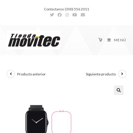
Contactanos (300) 556 2011
MENÚ
Producto anterior
Siguiente producto
🔍