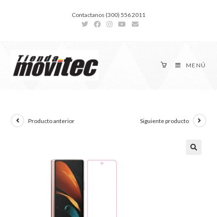
Contactanos (300) 556 2011
MENÚ
Producto anterior
Siguiente producto
🔍