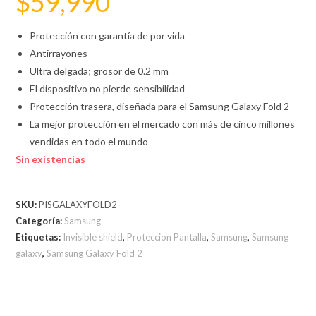
$
59,990
Protección con garantía de por vida
Antirrayones
Ultra delgada; grosor de 0.2 mm
El dispositivo no pierde sensibilidad
Protección trasera, diseñada para el Samsung Galaxy Fold 2
La mejor protección en el mercado con más de cinco millones
vendidas en todo el mundo
Sin existencias
SKU:
PISGALAXYFOLD2
Categoría:
Samsung
Etiquetas:
Invisible shield
,
Proteccion Pantalla
,
Samsung
,
Samsung
galaxy
,
Samsung Galaxy Fold 2