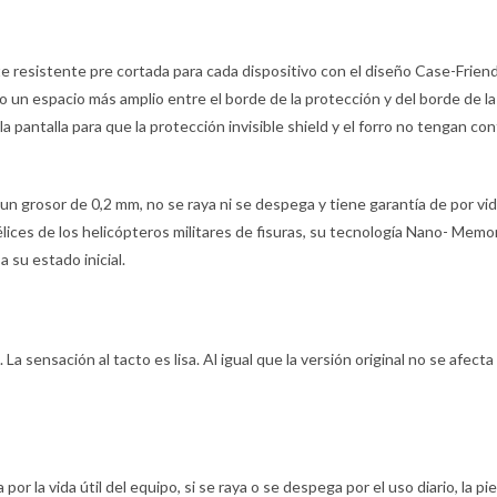
te resistente pre cortada para cada dispositivo con el diseño Case-Friend
 un espacio más amplio entre el borde de la protección y del borde de la 
pantalla para que la protección invisible shield y el forro no tengan cont
 grosor de 0,2 mm, no se raya ni se despega y tiene garantía de por vida, 
hélices de los helicópteros militares de fisuras, su tecnología Nano- Me
 su estado inicial.
La sensación al tacto es lisa. Al igual que la versión original no se afecta 
 por la vida útil del equipo, si se raya o se despega por el uso diario, la 