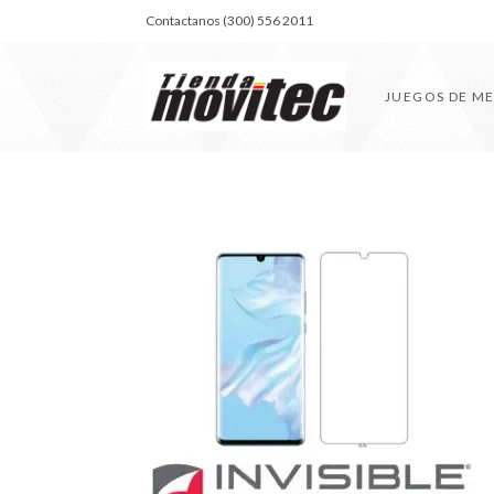
Contactanos (300) 556 2011
JUEGOS DE M