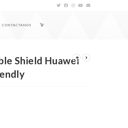
CONTACTANOS
ible Shield Huawei
iendly