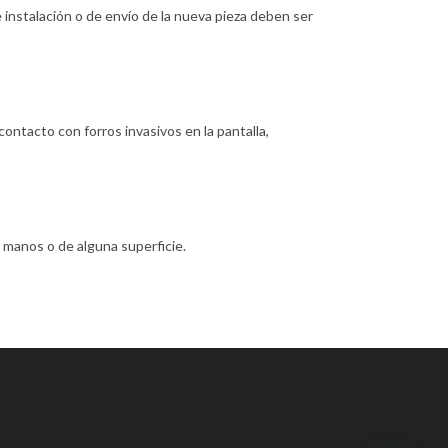
e instalación o de envío de la nueva pieza deben ser
contacto con forros invasivos en la pantalla,
 manos o de alguna superficie.