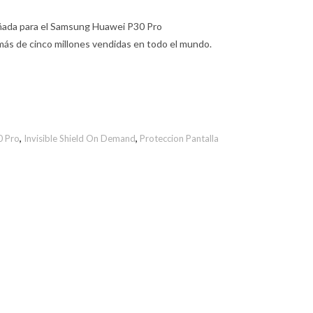
eñada para el Samsung Huawei P30 Pro
más de cinco millones vendidas en todo el mundo.
0 Pro
,
Invisible Shield On Demand
,
Proteccion Pantalla