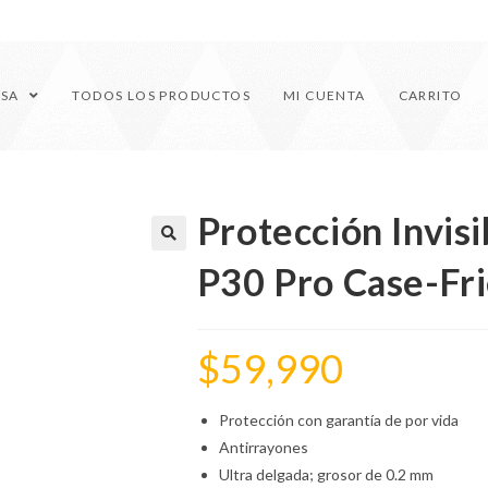
ESA
TODOS LOS PRODUCTOS
MI CUENTA
CARRITO
Protección Invis
🔍
P30 Pro Case-Fr
$
59,990
Protección con garantía de por vida
Antirrayones
Ultra delgada; grosor de 0.2 mm