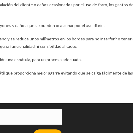
talación del cliente o daños ocasionados por el uso de forro, los gastos d
rayones y daños que se pueden ocasionar por el uso diario.
endly se reduce unos milímetros en los bordes para no interferir o tener 
una funcionalidad ni sensibilidad al tacto.
alación una espátula, para un proceso adecuado.
átil que proporciona mejor agarre evitando que se caiga fácilmente de las