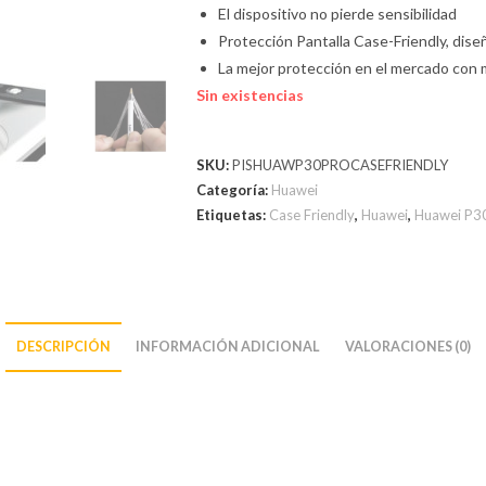
El dispositivo no pierde sensibilidad
Protección Pantalla Case-Friendly, dis
La mejor protección en el mercado con 
Sin existencias
SKU:
PISHUAWP30PROCASEFRIENDLY
Categoría:
Huawei
Etiquetas:
Case Friendly
,
Huawei
,
Huawei P3
DESCRIPCIÓN
INFORMACIÓN ADICIONAL
VALORACIONES (0)