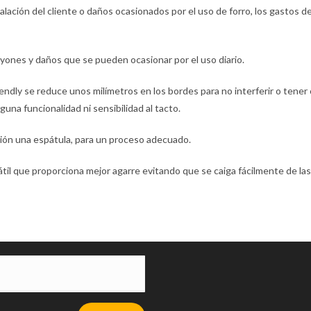
talación del cliente o daños ocasionados por el uso de forro, los gastos d
rayones y daños que se pueden ocasionar por el uso diario.
endly se reduce unos milímetros en los bordes para no interferir o tener 
una funcionalidad ni sensibilidad al tacto.
alación una espátula, para un proceso adecuado.
átil que proporciona mejor agarre evitando que se caiga fácilmente de las