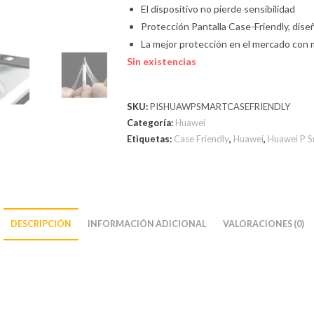
El dispositivo no pierde sensibilidad
Protección Pantalla Case-Friendly, dise
La mejor protección en el mercado con 
Sin existencias
SKU:
PISHUAWPSMARTCASEFRIENDLY
Categoría:
Huawei
Etiquetas:
Case Friendly
,
Huawei
,
Huawei P S
DESCRIPCIÓN
INFORMACIÓN ADICIONAL
VALORACIONES (0)