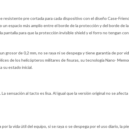
te resistente pre cortada para cada dispositivo con el diseño Case-Friend
 un espacio más amplio entre el borde de la protección y del borde de la 
pantalla para que la protección invisible shield y el forro no tengan cont
 grosor de 0,2 mm, no se raya ni se despega y tiene garantía de por vida, 
hélices de los helicópteros militares de fisuras, su tecnología Nano- Me
 su estado inicial.
La sensación al tacto es lisa. Al igual que la versión original no se afecta 
 por la vida útil del equipo, si se raya o se despega por el uso diario, la 