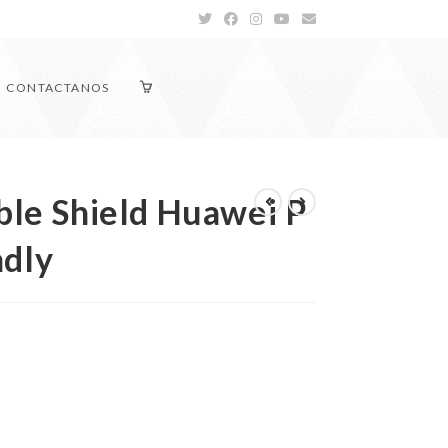
CONTACTANOS
ible Shield Huawei P
ndly