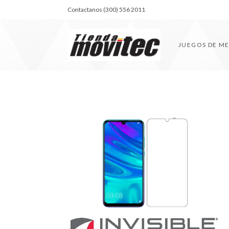
Contactanos (300) 556 2011
JUEGOS DE M