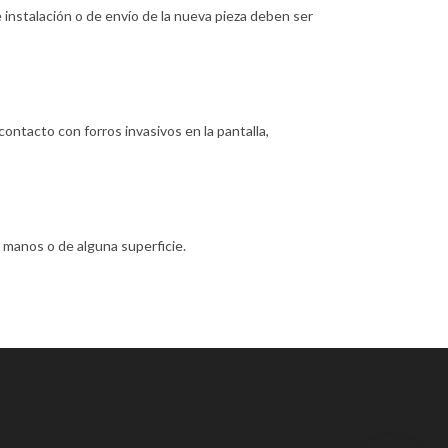
e instalación o de envío de la nueva pieza deben ser
contacto con forros invasivos en la pantalla,
 manos o de alguna superficie.