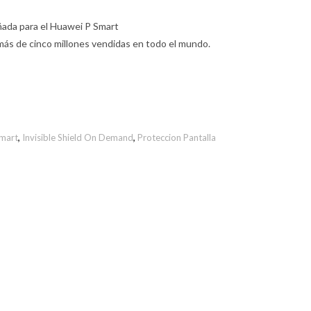
ñada para el Huawei P Smart
más de cinco millones vendidas en todo el mundo.
mart
,
Invisible Shield On Demand
,
Proteccion Pantalla