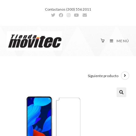
Contactanos (300) 556 2011
MENÚ
Siguiente producto
🔍