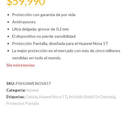
$
59,990
Protección con garantía de por vida
Antirrayones
Ultra delgada; grosor de 0.2 mm
El dispositivo no pierde sensibilidad
Protección Pantalla, diseñada para el Huawei Nova 5T
La mejor protección en el mercado con más de cinco millones
vendidas en todo el mundo.
Sin existencias
SKU:
PISHUAWEINOVA5T
Categoría:
Huawei
Etiquetas:
Celular
,
Huawei Nova 5T
,
Invisible Shield On Demand
,
Proteccion Pantalla