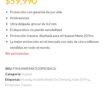
$
59,990
Protección con garantía de por vida
Antirrayones
Ultra delgada; grosor de 0.2 mm
El dispositivo no pierde sensibilidad
Protección trasera, diseñada para el Huawei Mate 20 Pro
La mejor protección en el mercado con más de cinco millones
vendidas en todo el mundo.
Sin existencias
SKU:
PISHUAWEIMATE20PROBACK
Categoría:
Huawei
Etiquetas:
Huawei
,
Invisible Shield On Demand
,
mate 20 Pro
,
Proteccion Trasera