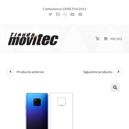
Contactanos (300) 556 2011
MENÚ
Producto anterior
Siguiente producto
🔍