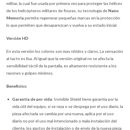
militar, la cual fue usada por primera vez para proteger las hélices
de los helicópteros militares de fisuras, su tecnología de
Nano
Memoria
permite regenerar pequeñas marcas en la protección
lo que permiten que desaparezcan y vuelva a su estado inicial.
Versión
HD
En esta versión los colores son mas nítidos y claros. La sensación
al tacto es lisa. Al igual que la versión original no se afecta la
sensibilidad táctil de la pantalla, es altamente resistente a los
rayones y golpes mínimos.
Beneficios:
Garantía de por vida
: Invisible Shield tiene garantía por la
vida útil del equipo, si se raya o se despega por el uso diario, la
pieza afectada se cambia por una nueva, aplica por el uso
diario no por el uso mal intencionado o mala instalación del
cliente, los gastos de instalación o de envío de la nueva pieza