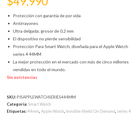
$
49,990
Protección con garantía de por vida
Antirrayones
Ultra delgada; grosor de 0.2 mm
El dispositivo no pierde sensibilidad
Protección Para Smart Watch, diseñada para el Apple Watch
series 4 44MM
La mejor protección en el mercado con más de cinco millones
vendidas en todo el mundo.
Sin existencias
SKU:
PISAPPLEWATCHSERIES444MM
Categoría:
Smart Watch
Etiquetas:
44mm
,
Apple Watch
,
Invisible Shield On Demand
,
series 4