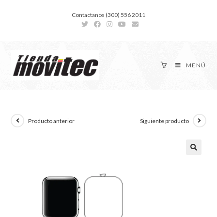
Contactanos (300) 556 2011
MENÚ
Producto anterior
Siguiente producto
🔍