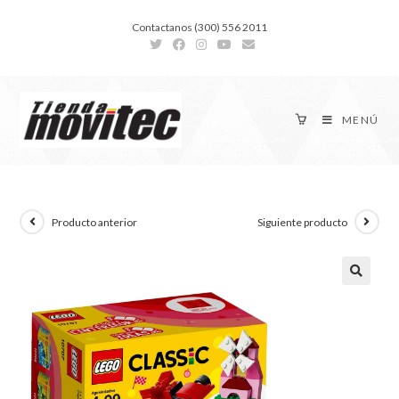
Contactanos (300) 556 2011
MENÚ
Producto anterior
Siguiente producto
🔍