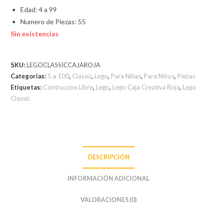
Edad: 4 a 99
Numero de Piezas: 55
Sin existencias
SKU:
LEGOCLASSICCAJAROJA
Categorías:
5 a 100
,
Classic
,
Lego
,
Para Niñas
,
Para Niños
,
Piezas
Etiquetas:
Contruccion Libre
,
Lego
,
Lego Caja Creativa Roja
,
Lego
Classic
DESCRIPCIÓN
INFORMACIÓN ADICIONAL
VALORACIONES (0)