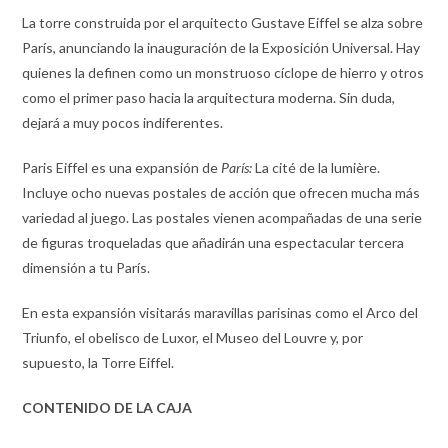
La torre construida por el arquitecto Gustave Eiffel se alza sobre
París, anunciando la inauguración de la Exposición Universal. Hay
quienes la definen como un monstruoso cíclope de hierro y otros
como el primer paso hacia la arquitectura moderna. Sin duda,
dejará a muy pocos indiferentes.
Paris Eiffel es una expansión de
París:
La cité de la lumière.
Incluye ocho nuevas postales de acción que ofrecen mucha más
variedad al juego. Las postales vienen acompañadas de una serie
de figuras troqueladas que añadirán una espectacular tercera
dimensión a tu París.
En esta expansión visitarás maravillas parisinas como el Arco del
Triunfo, el obelisco de Luxor, el Museo del Louvre y, por
supuesto, la Torre Eiffel.
CONTENIDO DE LA CAJA