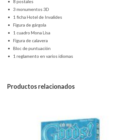
8 postales
3 monumentos 3D
1 ficha Hotel de Invalides
Figura de gárgola
1 cuadro Mona Lisa
Figura de calavera
Bloc de puntuación
1 reglamento en varios idiomas
Productos relacionados