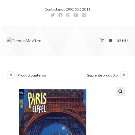
Contactanos (300) 556 2011
MENÚ
Producto anterior
Siguiente producto
🔍