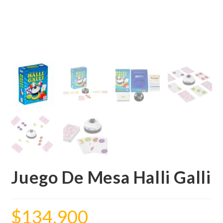
Juego De Mesa Halli Galli
$
134,900