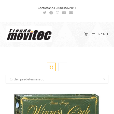
Contactanos (300) 556 2011
MENÚ
Orden predeterminado