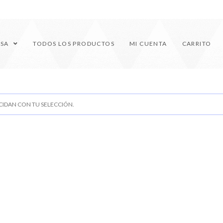
ESA
TODOS LOS PRODUCTOS
MI CUENTA
CARRITO
IDAN CON TU SELECCIÓN.