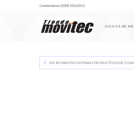
Contactanos (300) 556 2011
JUEGOS DE M
NO SE HAN ENCONTRADO PRODUCTOS QUE COINC