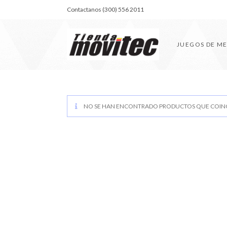
Contactanos (300) 556 2011
JUEGOS DE M
NO SE HAN ENCONTRADO PRODUCTOS QUE COINC