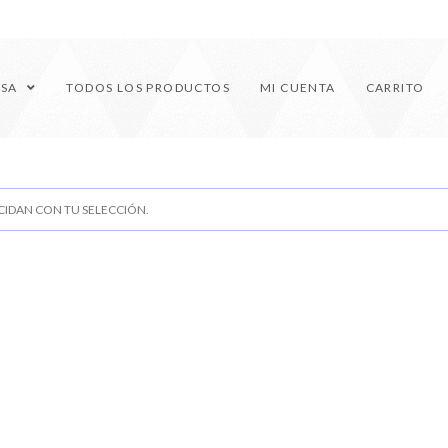
ESA
TODOS LOS PRODUCTOS
MI CUENTA
CARRITO
IDAN CON TU SELECCIÓN.