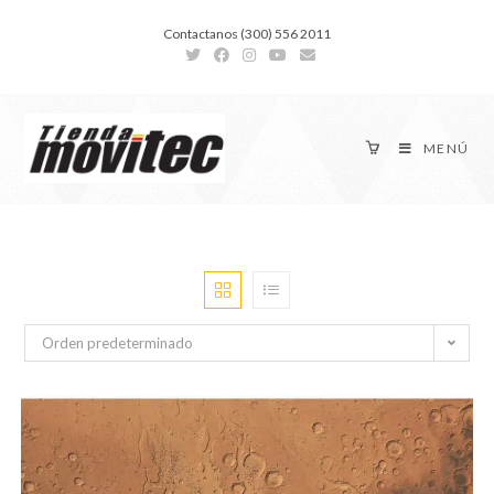
Contactanos (300) 556 2011
MENÚ
Orden predeterminado