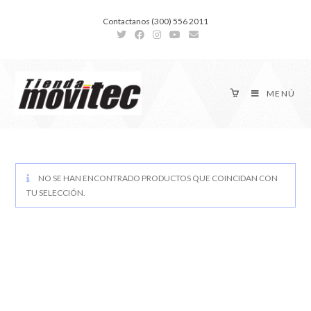
Contactanos (300) 556 2011
MENÚ
NO SE HAN ENCONTRADO PRODUCTOS QUE COINCIDAN CON
TU SELECCIÓN.