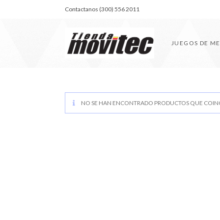
Contactanos (300) 556 2011
JUEGOS DE M
NO SE HAN ENCONTRADO PRODUCTOS QUE COINC