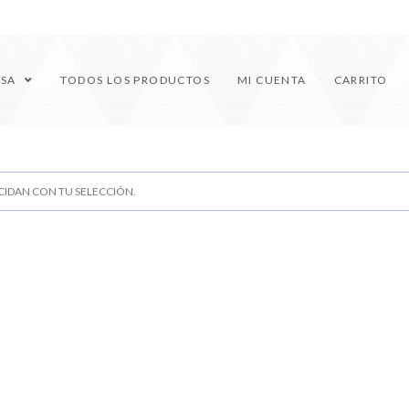
ESA
TODOS LOS PRODUCTOS
MI CUENTA
CARRITO
IDAN CON TU SELECCIÓN.