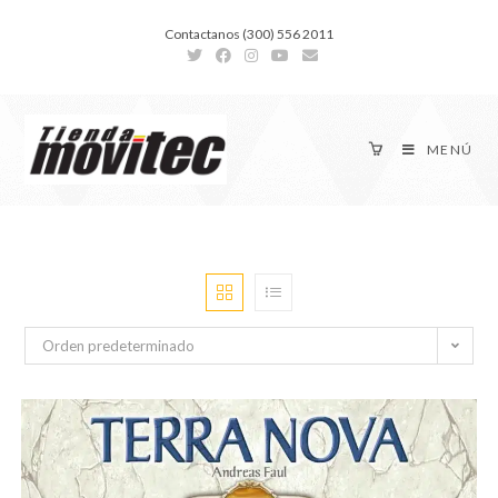
Contactanos (300) 556 2011
MENÚ
Orden predeterminado