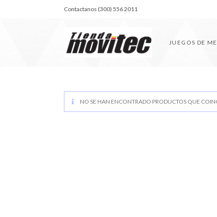
Contactanos (300) 556 2011
JUEGOS DE M
NO SE HAN ENCONTRADO PRODUCTOS QUE COINC