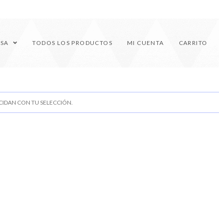
ESA
TODOS LOS PRODUCTOS
MI CUENTA
CARRITO
IDAN CON TU SELECCIÓN.