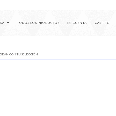
ESA
TODOS LOS PRODUCTOS
MI CUENTA
CARRITO
IDAN CON TU SELECCIÓN.