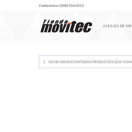
Contactanos (300) 556 2011
JUEGOS DE M
NO SE HAN ENCONTRADO PRODUCTOS QUE COINC