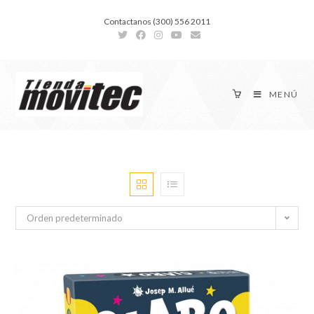
Contactanos (300) 556 2011
MENÚ
Orden predeterminado