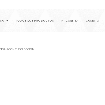
ESA
TODOS LOS PRODUCTOS
MI CUENTA
CARRITO
IDAN CON TU SELECCIÓN.