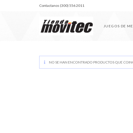
Contactanos (300) 556 2011
JUEGOS DE M
NO SE HAN ENCONTRADO PRODUCTOS QUE COINC