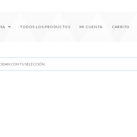
ESA
TODOS LOS PRODUCTOS
MI CUENTA
CARRITO
IDAN CON TU SELECCIÓN.