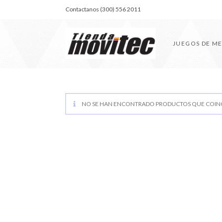
Contactanos (300) 556 2011
JUEGOS DE M
NO SE HAN ENCONTRADO PRODUCTOS QUE COINC