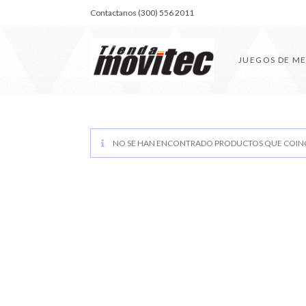
Contactanos (300) 556 2011
JUEGOS DE M
NO SE HAN ENCONTRADO PRODUCTOS QUE COINC