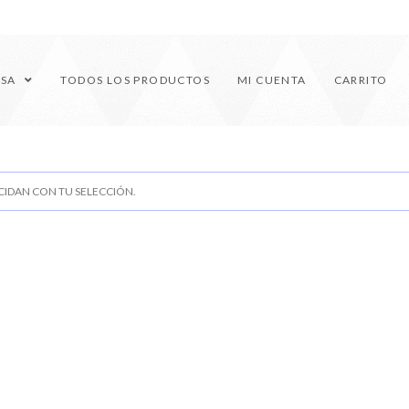
ESA
TODOS LOS PRODUCTOS
MI CUENTA
CARRITO
IDAN CON TU SELECCIÓN.