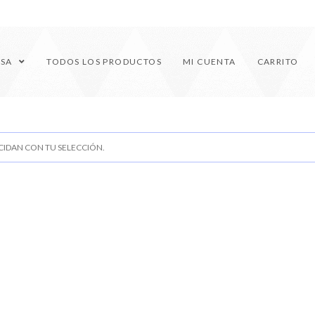
ESA
TODOS LOS PRODUCTOS
MI CUENTA
CARRITO
IDAN CON TU SELECCIÓN.