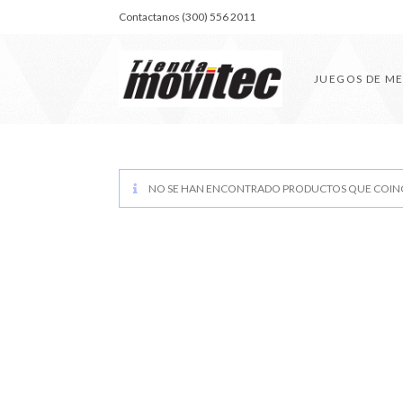
Contactanos (300) 556 2011
JUEGOS DE M
NO SE HAN ENCONTRADO PRODUCTOS QUE COINC