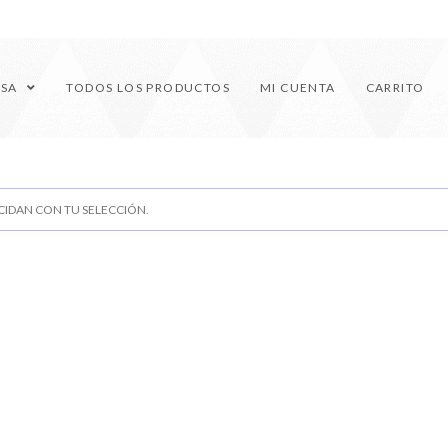
ESA
TODOS LOS PRODUCTOS
MI CUENTA
CARRITO
IDAN CON TU SELECCIÓN.