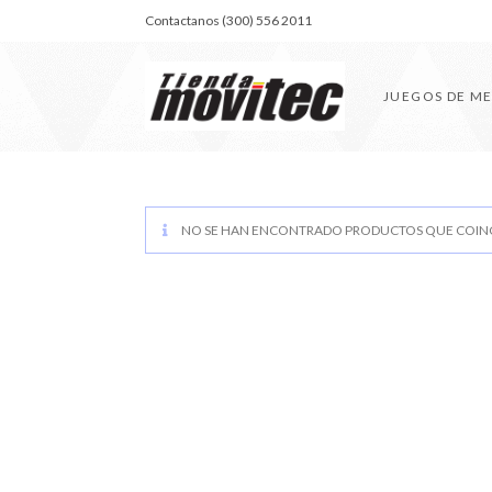
Contactanos (300) 556 2011
JUEGOS DE M
NO SE HAN ENCONTRADO PRODUCTOS QUE COINC