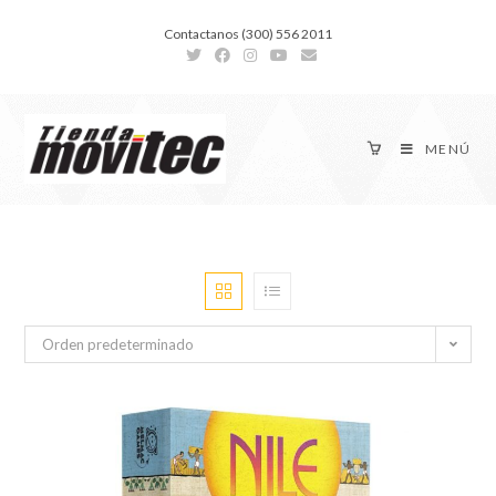
Contactanos (300) 556 2011
MENÚ
Orden predeterminado