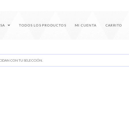
ESA
TODOS LOS PRODUCTOS
MI CUENTA
CARRITO
IDAN CON TU SELECCIÓN.