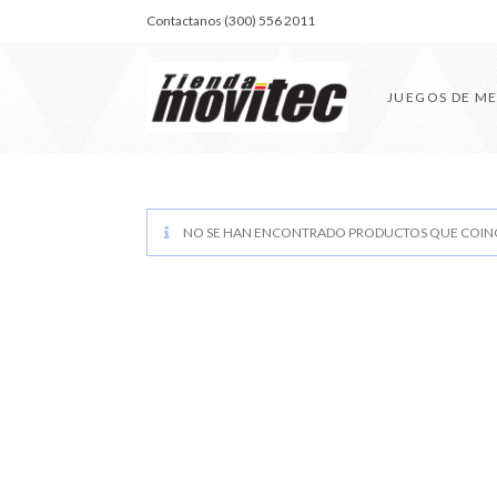
Contactanos (300) 556 2011
JUEGOS DE M
NO SE HAN ENCONTRADO PRODUCTOS QUE COINC