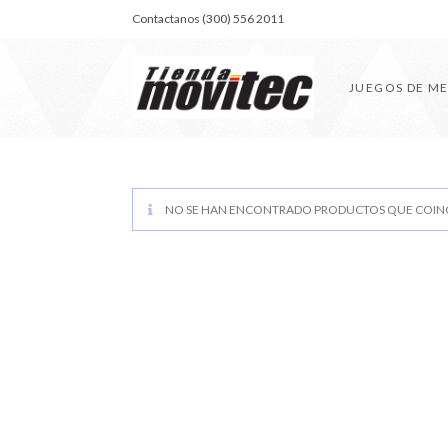
Contactanos (300) 556 2011
JUEGOS DE M
NO SE HAN ENCONTRADO PRODUCTOS QUE COINC