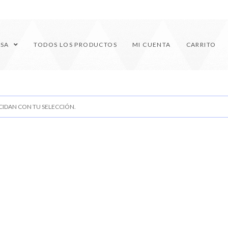
ESA
TODOS LOS PRODUCTOS
MI CUENTA
CARRITO
IDAN CON TU SELECCIÓN.