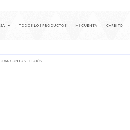
ESA
TODOS LOS PRODUCTOS
MI CUENTA
CARRITO
IDAN CON TU SELECCIÓN.