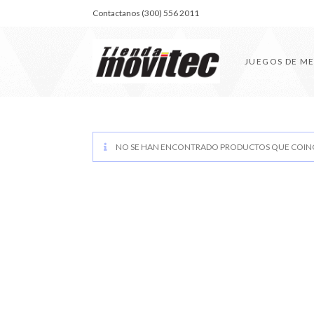
Contactanos (300) 556 2011
JUEGOS DE M
NO SE HAN ENCONTRADO PRODUCTOS QUE COINC