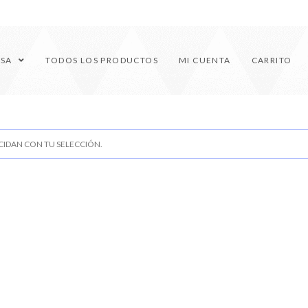
ESA
TODOS LOS PRODUCTOS
MI CUENTA
CARRITO
IDAN CON TU SELECCIÓN.