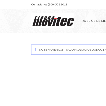
Contactanos (300) 556 2011
JUEGOS DE M
NO SE HAN ENCONTRADO PRODUCTOS QUE COINC