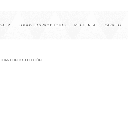
ESA
TODOS LOS PRODUCTOS
MI CUENTA
CARRITO
IDAN CON TU SELECCIÓN.