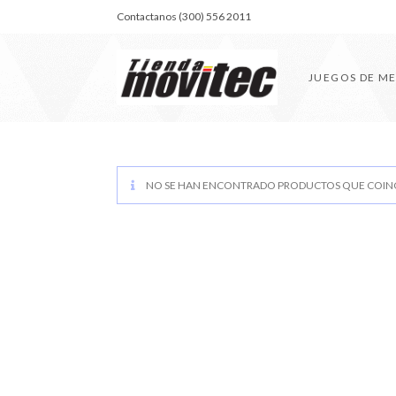
Contactanos (300) 556 2011
JUEGOS DE M
NO SE HAN ENCONTRADO PRODUCTOS QUE COINC