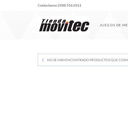
Contactanos (300) 556 2011
JUEGOS DE M
NO SE HAN ENCONTRADO PRODUCTOS QUE COINC