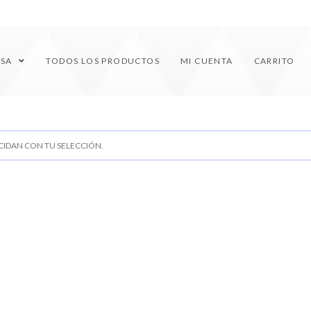
ESA
TODOS LOS PRODUCTOS
MI CUENTA
CARRITO
IDAN CON TU SELECCIÓN.