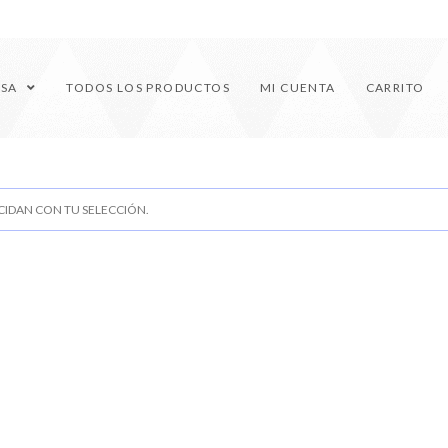
ESA
TODOS LOS PRODUCTOS
MI CUENTA
CARRITO
IDAN CON TU SELECCIÓN.