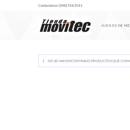
Contactanos (300) 556 2011
JUEGOS DE M
NO SE HAN ENCONTRADO PRODUCTOS QUE COINC