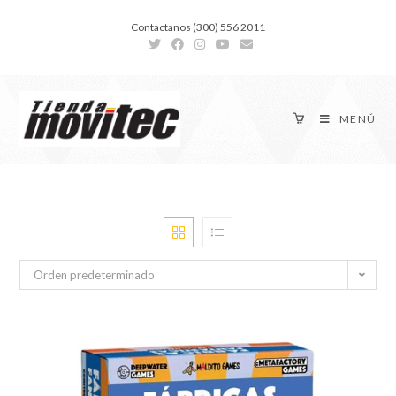
Contactanos (300) 556 2011
MENÚ
Orden predeterminado