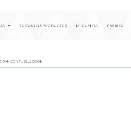
ESA
TODOS LOS PRODUCTOS
MI CUENTA
CARRITO
IDAN CON TU SELECCIÓN.