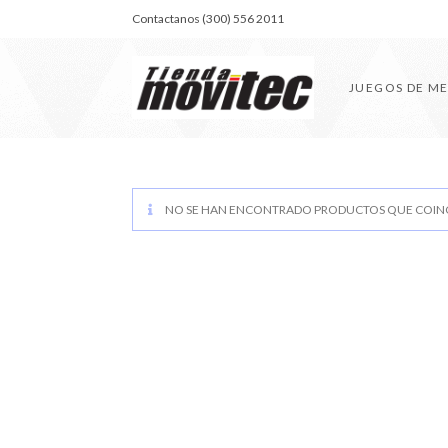
Contactanos (300) 556 2011
JUEGOS DE M
NO SE HAN ENCONTRADO PRODUCTOS QUE COINC