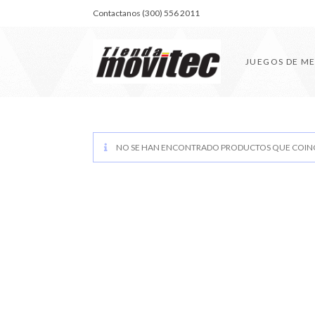
Contactanos (300) 556 2011
JUEGOS DE M
NO SE HAN ENCONTRADO PRODUCTOS QUE COINC