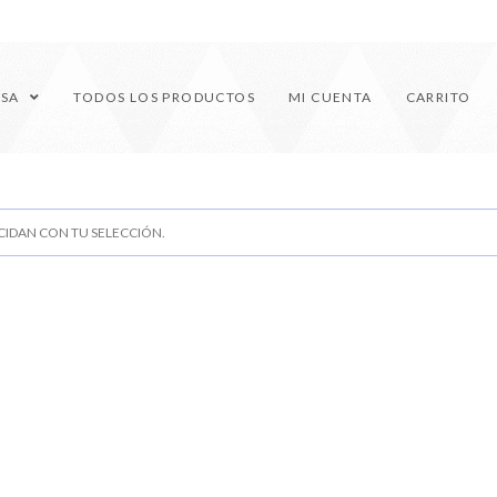
ESA
TODOS LOS PRODUCTOS
MI CUENTA
CARRITO
IDAN CON TU SELECCIÓN.