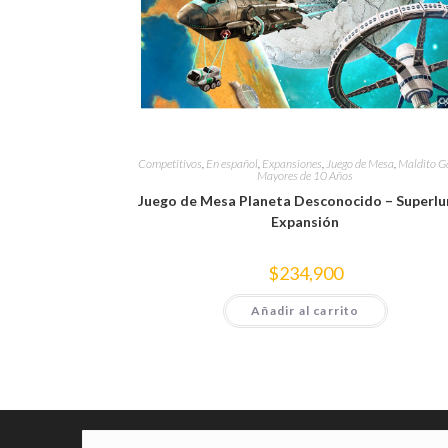
Competitivos
,
En español
,
Expansiones
,
Juego de Mesa
,
Maldito 
Mayores de 10 Años
Juego de Mesa Planeta Desconocido – Superlu
Expansión
$
234,900
Añadir al carrito