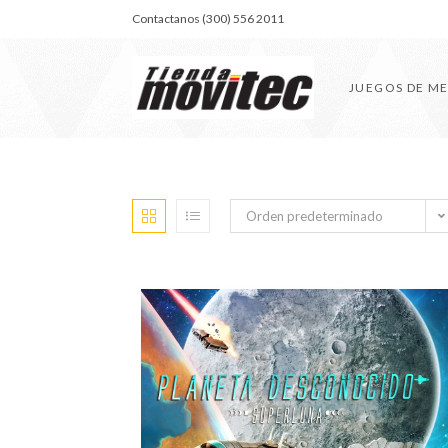
Contactanos (300) 556 2011
JUEGOS DE M
Orden predeterminado